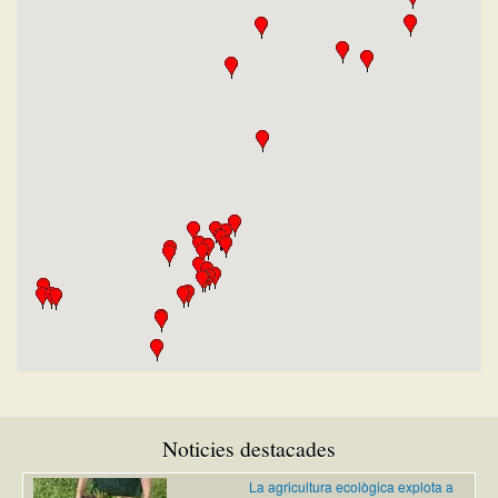
Noticies destacades
La agricultura ecològica explota a